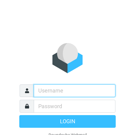
LOGIN
Roundcube Webmail